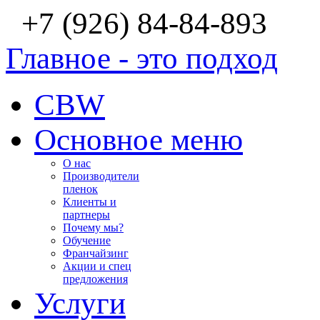
+7 (926) 84-84-893
Главное - это подход
CBW
Основное меню
О нас
Производители
пленок
Клиенты и
партнеры
Почему мы?
Обучение
Франчайзинг
Акции и спец
предложения
Услуги