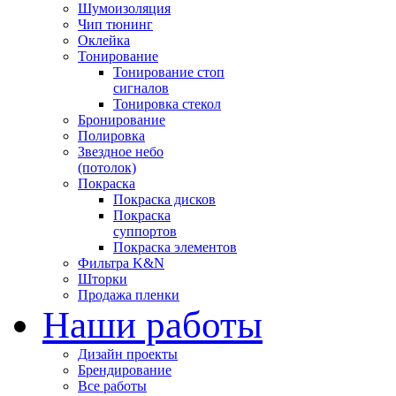
Шумоизоляция
Чип тюнинг
Оклейка
Тонирование
Тонирование стоп
сигналов
Тонировка стекол
Бронирование
Полировка
Звездное небо
(потолок)
Покраска
Покраска дисков
Покраска
суппортов
Покраска элементов
Фильтра K&N
Шторки
Продажа пленки
Наши работы
Дизайн проекты
Брендирование
Все работы