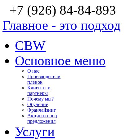
+7 (926) 84-84-893
Главное - это подход
CBW
Основное меню
О нас
Производители
пленок
Клиенты и
партнеры
Почему мы?
Обучение
Франчайзинг
Акции и спец
предложения
Услуги