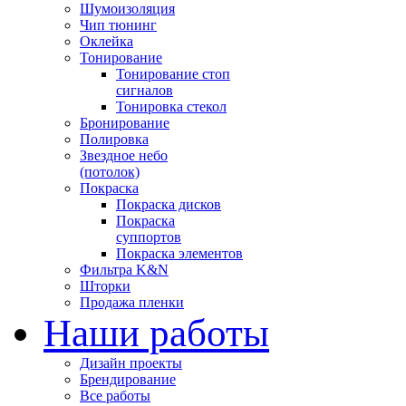
Шумоизоляция
Чип тюнинг
Оклейка
Тонирование
Тонирование стоп
сигналов
Тонировка стекол
Бронирование
Полировка
Звездное небо
(потолок)
Покраска
Покраска дисков
Покраска
суппортов
Покраска элементов
Фильтра K&N
Шторки
Продажа пленки
Наши работы
Дизайн проекты
Брендирование
Все работы