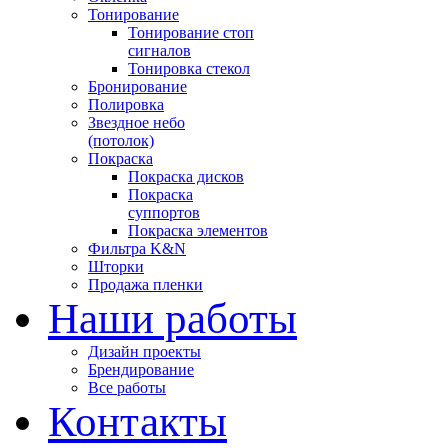
Тонирование
Тонирование стоп
сигналов
Тонировка стекол
Бронирование
Полировка
Звездное небо
(потолок)
Покраска
Покраска дисков
Покраска
суппортов
Покраска элементов
Фильтра K&N
Шторки
Продажа пленки
Наши работы
Дизайн проекты
Брендирование
Все работы
Контакты