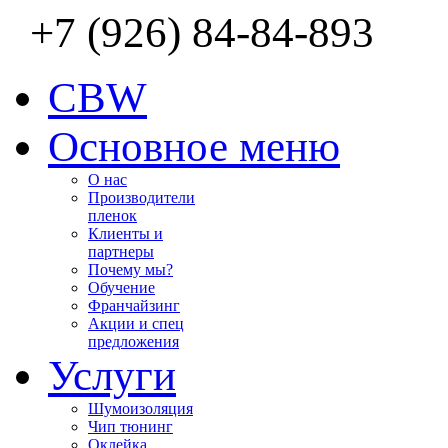
+7 (926) 84-84-893
CBW
Основное меню
О нас
Производители
пленок
Клиенты и
партнеры
Почему мы?
Обучение
Франчайзинг
Акции и спец
предложения
Услуги
Шумоизоляция
Чип тюнинг
Оклейка