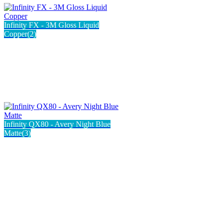
Infinity FX - 3M Gloss Liquid
Copper(2)
Infinity QX80 - Avery Night Blue
Matte(3)