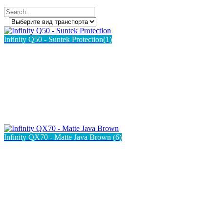
Infinity Q50 - Suntek Protection(1)
Infinity QX70 - Matte Java Brown (6)