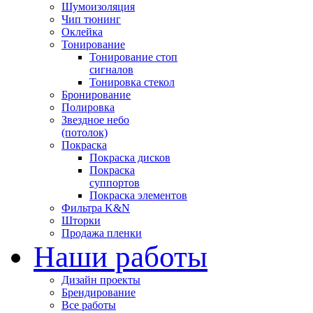
Шумоизоляция
Чип тюнинг
Оклейка
Тонирование
Тонирование стоп
сигналов
Тонировка стекол
Бронирование
Полировка
Звездное небо
(потолок)
Покраска
Покраска дисков
Покраска
суппортов
Покраска элементов
Фильтра K&N
Шторки
Продажа пленки
Наши работы
Дизайн проекты
Брендирование
Все работы