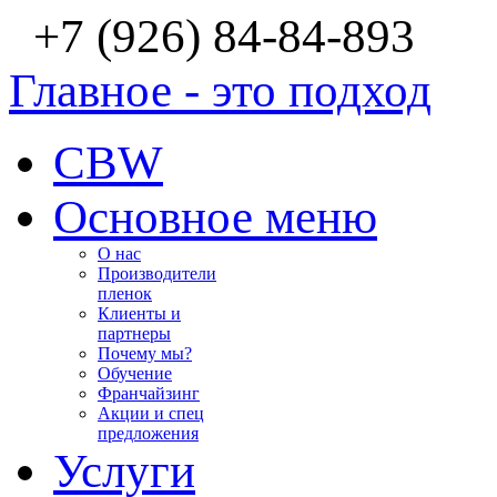
+7 (926) 84-84-893
Главное - это подход
CBW
Основное меню
О нас
Производители
пленок
Клиенты и
партнеры
Почему мы?
Обучение
Франчайзинг
Акции и спец
предложения
Услуги