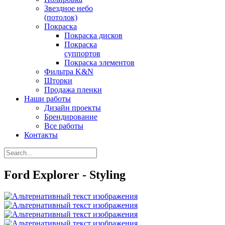
Звездное небо
(потолок)
Покраска
Покраска дисков
Покраска
суппортов
Покраска элементов
Фильтра K&N
Шторки
Продажа пленки
Наши работы
Дизайн проекты
Брендирование
Все работы
Контакты
Ford Explorer - Styling