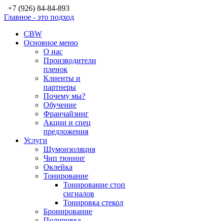
+7 (926) 84-84-893
Главное - это подход
CBW
Основное меню
О нас
Производители
пленок
Клиенты и
партнеры
Почему мы?
Обучение
Франчайзинг
Акции и спец
предложения
Услуги
Шумоизоляция
Чип тюнинг
Оклейка
Тонирование
Тонирование стоп
сигналов
Тонировка стекол
Бронирование
Полировка