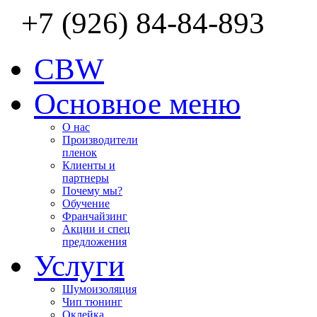
+7 (926) 84-84-893
CBW
Основное меню
О нас
Производители
пленок
Клиенты и
партнеры
Почему мы?
Обучение
Франчайзинг
Акции и спец
предложения
Услуги
Шумоизоляция
Чип тюнинг
Оклейка