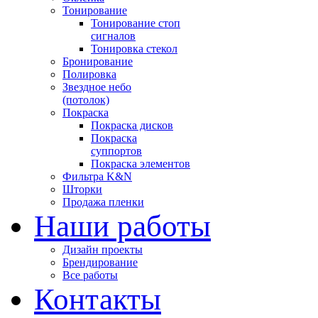
Тонирование
Тонирование стоп
сигналов
Тонировка стекол
Бронирование
Полировка
Звездное небо
(потолок)
Покраска
Покраска дисков
Покраска
суппортов
Покраска элементов
Фильтра K&N
Шторки
Продажа пленки
Наши работы
Дизайн проекты
Брендирование
Все работы
Контакты