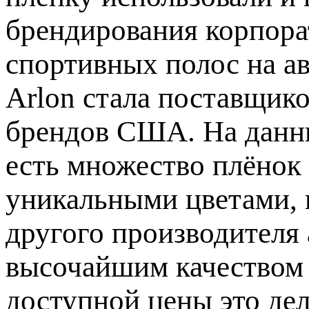
брендирования корпора
спортивных полос на а
Arlon стала поставщик
брендов США. На данны
есть множество плёнок 
уникальными цветами, к
другого производителя 
высочайшим качеством 
доступной цены это дел