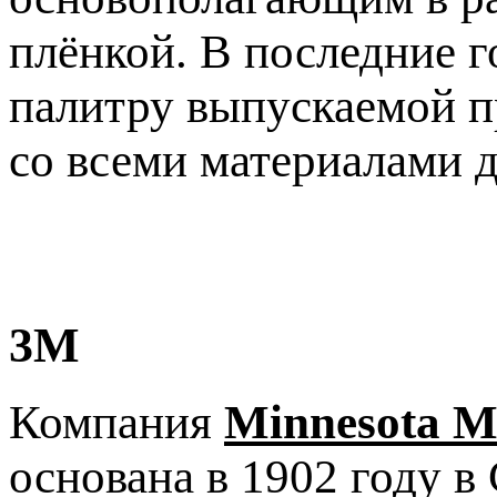
плёнкой. В последние
палитру выпускаемой пр
со всеми материалами 
3M
Компания
Minnesota M
основана в 1902 году 