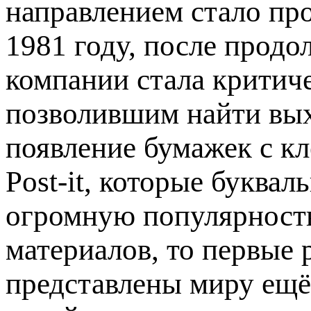
направлением стало пр
1981 году, после продо
компании стала критич
позволившим найти вых
появление бумажек с кл
Post-it, которые буквал
огромную популярность
материалов, то первые 
представлены миру ещё 