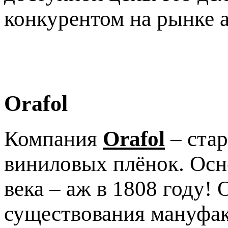
конкурентом на рынке 
Orafol
Компания
Orafol
– стар
виниловых плёнок. Осн
века – аж в 1808 году! 
существования мануфакт