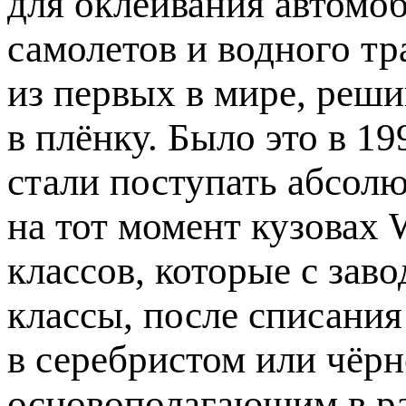
для оклеивания автомо
самолетов и водного т
из первых в мире, реш
в плёнку. Было это в 19
стали поступать абсол
на тот момент кузовах 
классов, которые с заво
классы, после списания
в серебристом или чёрн
основополагающим в ра