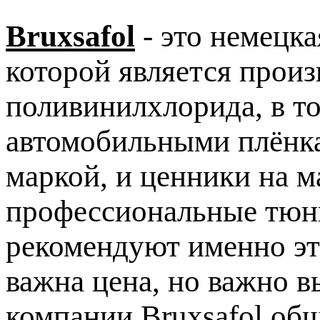
Bruxsafol
- это немецк
которой является произ
поливинилхлорида, в т
автомобильными плёнка
маркой, и ценники на м
профессиональные тюни
рекомендуют именно эти
важна цена, но важно 
компании Bruxsafol обш