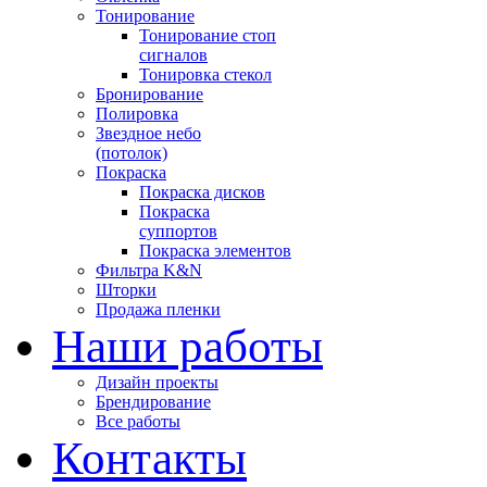
Тонирование
Тонирование стоп
сигналов
Тонировка стекол
Бронирование
Полировка
Звездное небо
(потолок)
Покраска
Покраска дисков
Покраска
суппортов
Покраска элементов
Фильтра K&N
Шторки
Продажа пленки
Наши работы
Дизайн проекты
Брендирование
Все работы
Контакты