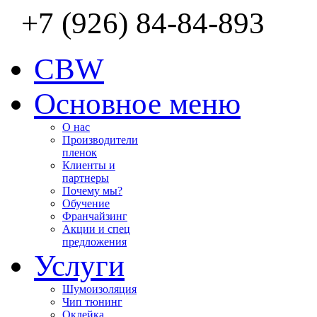
+7 (926) 84-84-893
CBW
Основное меню
О нас
Производители
пленок
Клиенты и
партнеры
Почему мы?
Обучение
Франчайзинг
Акции и спец
предложения
Услуги
Шумоизоляция
Чип тюнинг
Оклейка