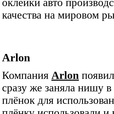
оклейки авто производ
качества на мировом ры
Arlon
Компания
Arlon
появил
сразу же заняла нишу 
плёнок для использован
плёнку использовали и 