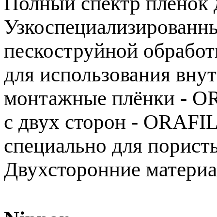
Полный спектр плёнок
Узкоспециализированны
пескоструйной обрабо
для использования вну
монтажные плёнки - O
с двух сторон - ORAFI
специально для порис
Двухсторонние материа