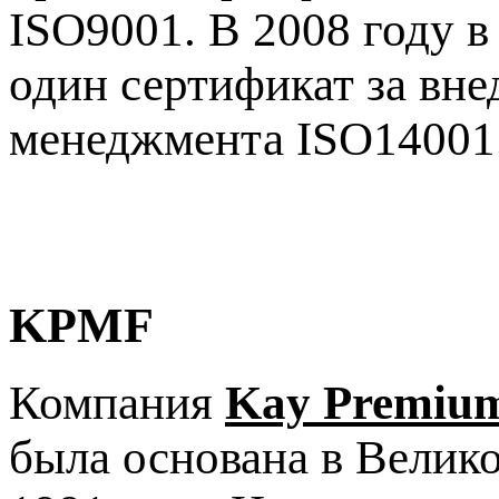
ISO9001. В 2008 году 
один сертификат за вне
менеджмента ISO14001
KPMF
Компания
Kay Premiu
была основана в Велик