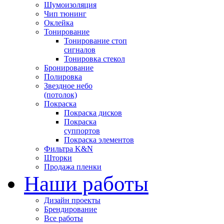
Шумоизоляция
Чип тюнинг
Оклейка
Тонирование
Тонирование стоп
сигналов
Тонировка стекол
Бронирование
Полировка
Звездное небо
(потолок)
Покраска
Покраска дисков
Покраска
суппортов
Покраска элементов
Фильтра K&N
Шторки
Продажа пленки
Наши работы
Дизайн проекты
Брендирование
Все работы