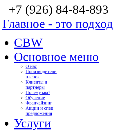
+7 (926) 84-84-893
Главное - это подход
CBW
Основное меню
О нас
Производители
пленок
Клиенты и
партнеры
Почему мы?
Обучение
Франчайзинг
Акции и спец
предложения
Услуги