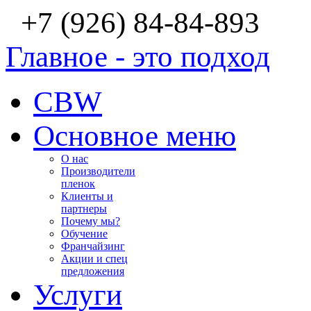
+7 (926) 84-84-893
Главное - это подход
CBW
Основное меню
О нас
Производители
пленок
Клиенты и
партнеры
Почему мы?
Обучение
Франчайзинг
Акции и спец
предложения
Услуги