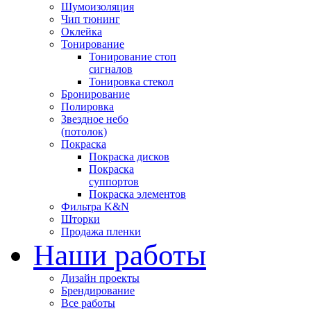
Шумоизоляция
Чип тюнинг
Оклейка
Тонирование
Тонирование стоп
сигналов
Тонировка стекол
Бронирование
Полировка
Звездное небо
(потолок)
Покраска
Покраска дисков
Покраска
суппортов
Покраска элементов
Фильтра K&N
Шторки
Продажа пленки
Наши работы
Дизайн проекты
Брендирование
Все работы