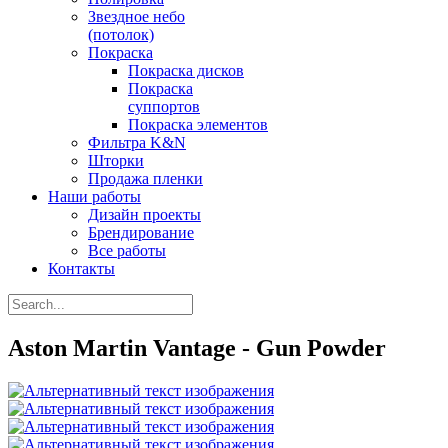
Звездное небо
(потолок)
Покраска
Покраска дисков
Покраска
суппортов
Покраска элементов
Фильтра K&N
Шторки
Продажа пленки
Наши работы
Дизайн проекты
Брендирование
Все работы
Контакты
Aston Martin Vantage - Gun Powder