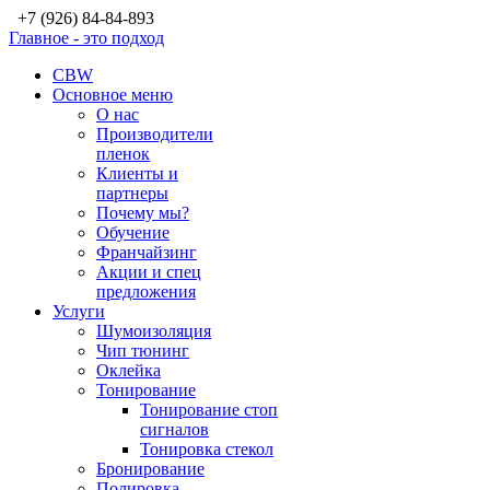
+7 (926) 84-84-893
Главное - это подход
CBW
Основное меню
О нас
Производители
пленок
Клиенты и
партнеры
Почему мы?
Обучение
Франчайзинг
Акции и спец
предложения
Услуги
Шумоизоляция
Чип тюнинг
Оклейка
Тонирование
Тонирование стоп
сигналов
Тонировка стекол
Бронирование
Полировка